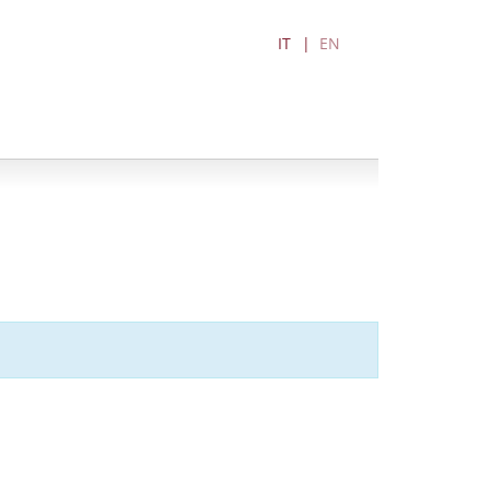
IT
EN