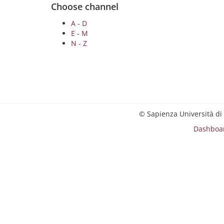
Choose channel
A - D
E - M
N - Z
© Sapienza Università di
Dashboa