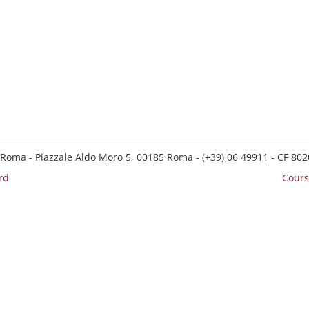
 Roma - Piazzale Aldo Moro 5, 00185 Roma - (+39) 06 49911 - CF 8
rd
Cours