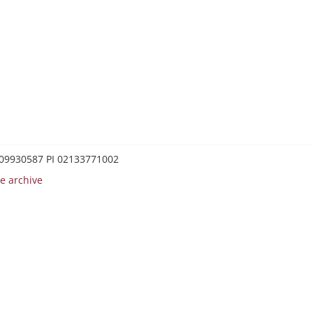
0209930587 PI 02133771002
e archive