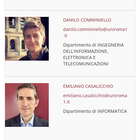
DANILO COMMINIELLO
danilo.comminiello@uniroma1
.it
Dipartimento di INGEGNERIA
DELL'INFORMAZIONE,
ELETTRONICA E
TELECOMUNICAZIONI
EMILIANO CASALICCHIO
emiliano.casalicchio@uniroma
1.it
Dipartimento di INFORMATICA