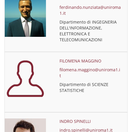
ferdinando.nunziata@uniroma
1.it
Dipartimento di INGEGNERIA
DELL'INFORMAZIONE,
ELETTRONICA E
TELECOMUNICAZIONI
FILOMENA MAGGINO
filomena.maggino@uniroma1.i
t
Dipartimento di SCIENZE
STATISTICHE
INDRO SPINELLI
indro.spinelli@uniroma1.it