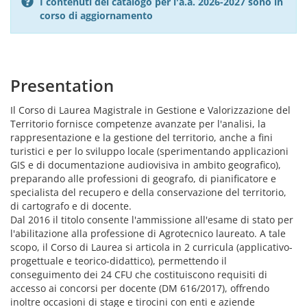
I contenuti del catalogo per l'a.a. 2026-2027 sono in
corso di aggiornamento
Presentation
Il Corso di Laurea Magistrale in Gestione e Valorizzazione del
Territorio fornisce competenze avanzate per l'analisi, la
rappresentazione e la gestione del territorio, anche a fini
turistici e per lo sviluppo locale (sperimentando applicazioni
GIS e di documentazione audiovisiva in ambito geografico),
preparando alle professioni di geografo, di pianificatore e
specialista del recupero e della conservazione del territorio,
di cartografo e di docente.
Dal 2016 il titolo consente l'ammissione all'esame di stato per
l'abilitazione alla professione di Agrotecnico laureato. A tale
scopo, il Corso di Laurea si articola in 2 curricula (applicativo-
progettuale e teorico-didattico), permettendo il
conseguimento dei 24 CFU che costituiscono requisiti di
accesso ai concorsi per docente (DM 616/2017), offrendo
inoltre occasioni di stage e tirocini con enti e aziende