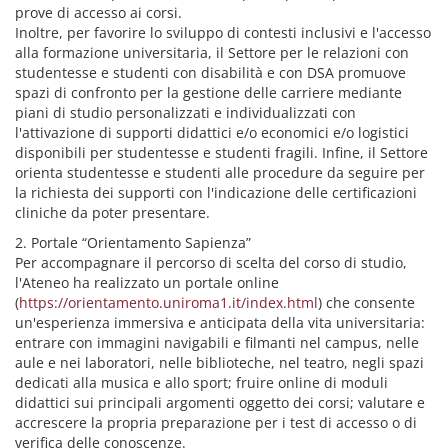
prove di accesso ai corsi.
Inoltre, per favorire lo sviluppo di contesti inclusivi e l'accesso
alla formazione universitaria, il Settore per le relazioni con
studentesse e studenti con disabilità e con DSA promuove
spazi di confronto per la gestione delle carriere mediante
piani di studio personalizzati e individualizzati con
l'attivazione di supporti didattici e/o economici e/o logistici
disponibili per studentesse e studenti fragili. Infine, il Settore
orienta studentesse e studenti alle procedure da seguire per
la richiesta dei supporti con l'indicazione delle certificazioni
cliniche da poter presentare.
2. Portale “Orientamento Sapienza”
Per accompagnare il percorso di scelta del corso di studio,
l'Ateneo ha realizzato un portale online
(
https://orientamento.uniroma1.it/index.html
) che consente
un'esperienza immersiva e anticipata della vita universitaria:
entrare con immagini navigabili e filmanti nel campus, nelle
aule e nei laboratori, nelle biblioteche, nel teatro, negli spazi
dedicati alla musica e allo sport; fruire online di moduli
didattici sui principali argomenti oggetto dei corsi; valutare e
accrescere la propria preparazione per i test di accesso o di
verifica delle conoscenze.