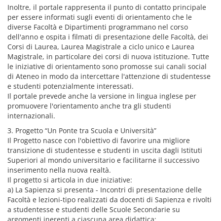
Inoltre, il portale rappresenta il punto di contatto principale
per essere informati sugli eventi di orientamento che le
diverse Facoltà e Dipartimenti programmano nel corso
dell'anno e ospita i filmati di presentazione delle Facoltà, dei
Corsi di Laurea, Laurea Magistrale a ciclo unico e Laurea
Magistrale, in particolare dei corsi di nuova istituzione. Tutte
le iniziative di orientamento sono promosse sui canali social
di Ateneo in modo da intercettare l'attenzione di studentesse
e studenti potenzialmente interessati.
Il portale prevede anche la versione in lingua inglese per
promuovere l'orientamento anche tra gli studenti
internazionali.
3. Progetto “Un Ponte tra Scuola e Università”
Il Progetto nasce con l'obiettivo di favorire una migliore
transizione di studentesse e studenti in uscita dagli Istituti
Superiori al mondo universitario e facilitarne il successivo
inserimento nella nuova realtà.
Il progetto si articola in due iniziative:
a) La Sapienza si presenta - Incontri di presentazione delle
Facoltà e lezioni-tipo realizzati da docenti di Sapienza e rivolti
a studentesse e studenti delle Scuole Secondarie su
argomenti inerenti a ciascuna area didattica;