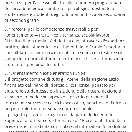
presenza, per l'accesso alle Facoltà a numero programmato
dell'area biomedica, sanitaria e psicologica, destinato a
studentesse e studenti degli ultimi anni di scuola secondaria
di secondo grado.
6. “Percorsi per le competenze trasversali e per
l'orientamento -– PCTO” (ex alternanza scuola-lavoro)
Si tratta di una modalità didattica che, attraverso l'esperienza
pratica, aiuta studentesse e studenti delle Scuole Superiori a
consolidare le conoscenze acquisite a scuola e a testare sul
campo le proprie attitudini mentre arricchisce la formazione
e orienta il percorso di studio.
7. “Orientamento Next Generation (ONG)”
È il progetto comune di tutti gli Atenei della Regione Lazio,
finanziato dal Piano di Ripresa e Resilienza, pensato per
aiutare le studentesse e gli studenti della nostra Regione a
scegliere in modo consapevole il proprio percorso di
formazione successivo al ciclo scolastico, nonché a definire la
propria traiettoria personale e professionale.
Il progetto prevede l'erogazione, da parte di docenti di
Sapienza, di un percorso formativo di 15 ore totali, fruibile in
presenza e in modalità curriculare, strutturato in 5 moduli da