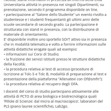
Universitaria attività in presenza nei singoli Dipartimenti, su
prenotazione, secondo il programma disponibile on line.
• partecipazione al “Salone dello Studente” un evento rivolto a
studentesse e i studenti frequentanti gli ultimi anni delle
scuole secondarie di secondo grado. La partecipazione è
strutturata con stand in presenza, con la distribuzione di
materiale di orientamento.
E' disponibile inoltre uno sportello SOrT attivo sia in presenza
che in modalità telematica e volto a fornire informazioni sulle
attività didattiche erogate quali ad esempio:
• informazioni sui Corsi di Studio;
• la fruizione dei servizi istituiti presso le strutture didattiche
della Facoltà;
• la procedura relativa ai test di accesso (procedure di
iscrizione ai Tolc-S e Tolc B, modalità di preparazione al test e
presentazione della piattaforma “Allenatevi con Of@smfn”);
• la procedura relativa al recupero degli OFA.
I docenti del corso di studio partecipano attivamente alle
attività di PCTO di area biologica e biotrecnologica quali
'Pillole di Scienze: dal micro al macroscopico', laboratori del
PLS (piano lauree scientifiche), Lab2go.