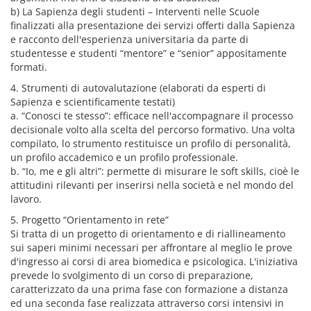
b) La Sapienza degli studenti – Interventi nelle Scuole
finalizzati alla presentazione dei servizi offerti dalla Sapienza
e racconto dell'esperienza universitaria da parte di
studentesse e studenti “mentore” e “senior” appositamente
formati.
4. Strumenti di autovalutazione (elaborati da esperti di
Sapienza e scientificamente testati)
a. “Conosci te stesso”: efficace nell'accompagnare il processo
decisionale volto alla scelta del percorso formativo. Una volta
compilato, lo strumento restituisce un profilo di personalità,
un profilo accademico e un profilo professionale.
b. “Io, me e gli altri”: permette di misurare le soft skills, cioè le
attitudini rilevanti per inserirsi nella società e nel mondo del
lavoro.
5. Progetto “Orientamento in rete”
Si tratta di un progetto di orientamento e di riallineamento
sui saperi minimi necessari per affrontare al meglio le prove
d'ingresso ai corsi di area biomedica e psicologica. L'iniziativa
prevede lo svolgimento di un corso di preparazione,
caratterizzato da una prima fase con formazione a distanza
ed una seconda fase realizzata attraverso corsi intensivi in