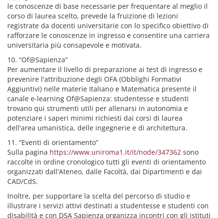
le conoscenze di base necessarie per frequentare al meglio il
corso di laurea scelto, prevede la fruizione di lezioni
registrate da docenti universitarie con lo specifico obiettivo di
rafforzare le conoscenze in ingresso e consentire una carriera
universitaria più consapevole e motivata.
10. “Of@Sapienza”
Per aumentare il livello di preparazione ai test di ingresso e
prevenire l'attribuzione degli OFA (Obblighi Formativi
Aggiuntivi) nelle materie Italiano e Matematica presente il
canale e-learning Of@Sapienza: studentesse e studenti
trovano qui strumenti utili per allenarsi in autonomia e
potenziare i saperi minimi richiesti dai corsi di laurea
dell'area umanistica, delle ingegnerie e di architettura.
11. “Eventi di orientamento”
Sulla pagina
https://www.uniroma1.it/it/node/347362
sono
raccolte in ordine cronologico tutti gli eventi di orientamento
organizzati dall'Ateneo, dalle Facoltà, dai Dipartimenti e dai
CAD/CdS.
Inoltre, per supportare la scelta del percorso di studio e
illustrare i servizi attivi destinati a studentesse e studenti con
disabilità e con DSA Sapienza organizza incontri con gli istituti