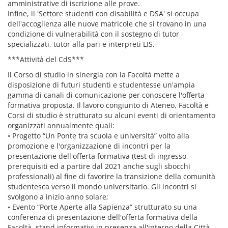
amministrative di iscrizione alle prove.
Infine, il 'Settore studenti con disabilità e DSA' si occupa
dell'accoglienza alle nuove matricole che si trovano in una
condizione di vulnerabilità con il sostegno di tutor
specializzati, tutor alla pari e interpreti LIS.
***Attività del CdS***
Il Corso di studio in sinergia con la Facoltà mette a
disposizione di futuri studenti e studentesse un'ampia
gamma di canali di comunicazione per conoscere l'offerta
formativa proposta. Il lavoro congiunto di Ateneo, Facoltà e
Corsi di studio è strutturato su alcuni eventi di orientamento
organizzati annualmente quali:
• Progetto “Un Ponte tra scuola e università” volto alla
promozione e l'organizzazione di incontri per la
presentazione dell'offerta formativa (test di ingresso,
prerequisiti ed a partire dal 2021 anche sugli sbocchi
professionali) al fine di favorire la transizione della comunità
studentesca verso il mondo universitario. Gli incontri si
svolgono a inizio anno solare;
• Evento “Porte Aperte alla Sapienza” strutturato su una
conferenza di presentazione dell'offerta formativa della
Facoltà, stand informativi in presenza all'interno della Città