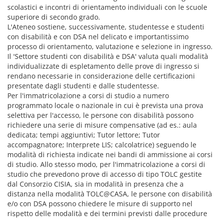
scolastici e incontri di orientamento individuali con le scuole
superiore di secondo grado.
L'Ateneo sostiene, successivamente, studentesse e studenti
con disabilità e con DSA nel delicato e importantissimo
processo di orientamento, valutazione e selezione in ingresso.
Il 'Settore studenti con disabilità e DSA' valuta quali modalità
individualizzate di espletamento delle prove di ingresso si
rendano necessarie in considerazione delle certificazioni
presentate dagli studenti e dalle studentesse.
Per l'immatricolazione a corsi di studio a numero
programmato locale o nazionale in cui è prevista una prova
selettiva per l'accesso, le persone con disabilità possono
richiedere una serie di misure compensative (ad es.: aula
dedicata; tempi aggiuntivi; Tutor lettore; Tutor
accompagnatore; Interprete LIS; calcolatrice) seguendo le
modalità di richiesta indicate nei bandi di ammissione ai corsi
di studio. Allo stesso modo, per l'immatricolazione a corsi di
studio che prevedono prove di accesso di tipo TOLC gestite
dal Consorzio CISIA, sia in modalità in presenza che a
distanza nella modalità TOLC@CASA, le persone con disabilità
e/o con DSA possono chiedere le misure di supporto nel
rispetto delle modalità e dei termini previsti dalle procedure