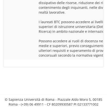
dissipativo delle risorse, riduzione dei rifiut
contenimento degli inquinanti, nelle divers
realtà lavorative.
I laureati BTC possono accedere ai livelli 
superiori di istruzione universitaria (Dottor
Ricerca) in ambito nazionale e internazion
Possono accedere ai ruoli di docenza nelle 
medie e superiori, previo conseguimento d
ulteriori requisiti e superamento di prove 
concorsuali secondo la normativa vigente.
© Sapienza Università di Roma - Piazzale Aldo Moro 5, 00185
Roma - (+39) 06 49911 - CF 80209930587 PI 02133771002