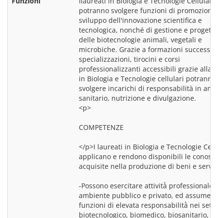
Funzioni
Ilaureati in Biologia e Tecnologie Cellulari 
potranno svolgere funzioni di promozione 
sviluppo dell'innovazione scientifica e 
tecnologica, nonché di gestione e progetta
delle biotecnologie animali, vegetali e 
microbiche. Grazie a formazioni successiv
specializzazioni, tirocini e corsi 
professionalizzanti accessibili grazie alla l
in Biologia e Tecnologie cellulari potranno 
svolgere incarichi di responsabilità in ambi
<p>
COMPETENZE
</p>I laureati in Biologia e Tecnologie Cellu
applicano e rendono disponibili le conosce
acquisite nella produzione di beni e serviz
-Possono esercitare attività̀ professionale i
ambiente pubblico e privato, ed assumere 
funzioni di elevata responsabilità̀ nei settor
biotecnologico, biomedico, biosanitario, 