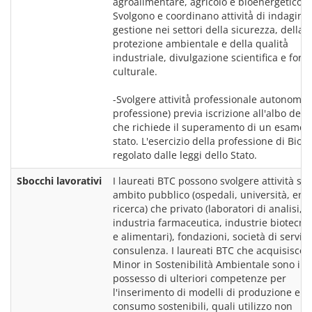
agroalimentare, agricolo e bioenergetico. 
Svolgono e coordinano attività̀ di indagine e
gestione nei settori della sicurezza, della 
protezione ambientale e della qualità̀ 
industriale, divulgazione scientifica e form
culturale.
-Svolgere attività̀ professionale autonoma (
professione) previa iscrizione all'albo dei bi
che richiede il superamento di un esame d
stato. L'esercizio della professione di Biolo
Sbocchi lavorativi
I laureati BTC possono svolgere attività sia 
ambito pubblico (ospedali, università, enti 
ricerca) che privato (laboratori di analisi, 
industria farmaceutica, industrie biotecnol
e alimentari), fondazioni, società di servizi 
consulenza. I laureati BTC che acquisiscono 
Minor in Sostenibilità Ambientale sono in 
possesso di ulteriori competenze per 
l'inserimento di modelli di produzione e 
consumo sostenibili, quali utilizzo non 