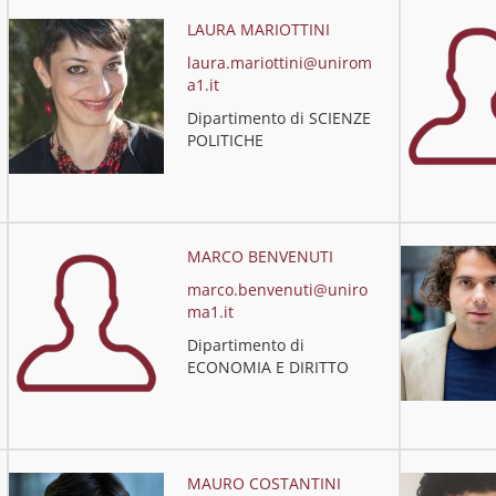
LAURA MARIOTTINI
laura.mariottini@unirom
a1.it
Dipartimento di SCIENZE
POLITICHE
MARCO BENVENUTI
marco.benvenuti@uniro
ma1.it
Dipartimento di
ECONOMIA E DIRITTO
MAURO COSTANTINI