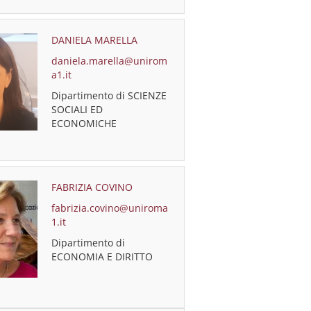
DANIELA MARELLA
daniela.marella@unirom
a1.it
Dipartimento di SCIENZE
SOCIALI ED
ECONOMICHE
FABRIZIA COVINO
fabrizia.covino@uniroma
1.it
Dipartimento di
ECONOMIA E DIRITTO