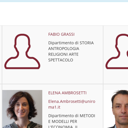
FABIO GRASSI
Dipartimento di STORIA
ANTROPOLOGIA
RELIGIONI ARTE
SPETTACOLO
ELENA AMBROSETTI
Elena.Ambrosetti@uniro
ma1.it
Dipartimento di METODI
E MODELLI PER
L'ECONOMIA, IL