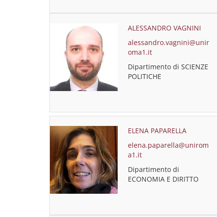
ALESSANDRO VAGNINI
alessandro.vagnini@unir
oma1.it
Dipartimento di SCIENZE
POLITICHE
ELENA PAPARELLA
elena.paparella@unirom
a1.it
Dipartimento di
ECONOMIA E DIRITTO