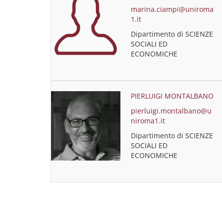
marina.ciampi@uniroma
1.it
Dipartimento di SCIENZE
SOCIALI ED
ECONOMICHE
PIERLUIGI MONTALBANO
pierluigi.montalbano@u
niroma1.it
Dipartimento di SCIENZE
SOCIALI ED
ECONOMICHE