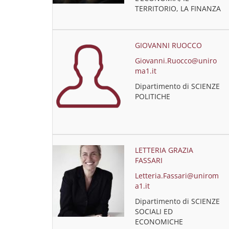
TERRITORIO, LA FINANZA
GIOVANNI RUOCCO
Giovanni.Ruocco@uniro
ma1.it
Dipartimento di SCIENZE
POLITICHE
LETTERIA GRAZIA
FASSARI
Letteria.Fassari@unirom
a1.it
Dipartimento di SCIENZE
SOCIALI ED
ECONOMICHE