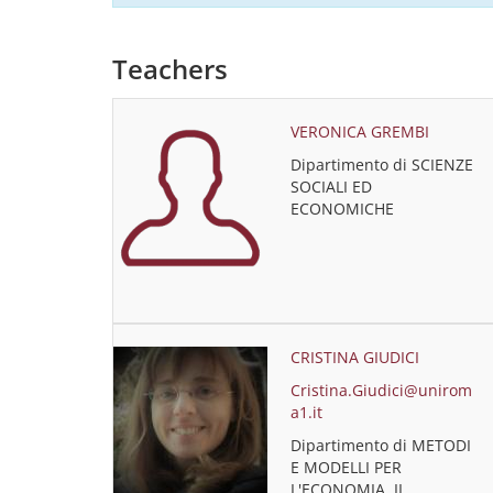
Teachers
VERONICA GREMBI
Dipartimento di SCIENZE
SOCIALI ED
ECONOMICHE
CRISTINA GIUDICI
Cristina.Giudici@unirom
a1.it
Dipartimento di METODI
E MODELLI PER
L'ECONOMIA, IL