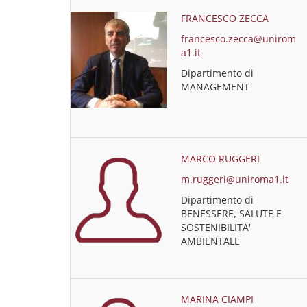
FRANCESCO ZECCA
francesco.zecca@unirom
a1.it
Dipartimento di
MANAGEMENT
MARCO RUGGERI
m.ruggeri@uniroma1.it
Dipartimento di
BENESSERE, SALUTE E
SOSTENIBILITA'
AMBIENTALE
MARINA CIAMPI