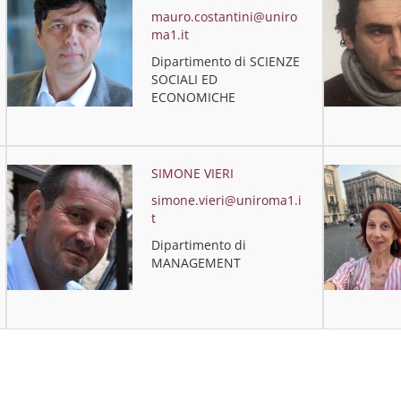
mauro.costantini@uniro
ma1.it
Dipartimento di SCIENZE
SOCIALI ED
ECONOMICHE
SIMONE VIERI
simone.vieri@uniroma1.i
t
Dipartimento di
MANAGEMENT