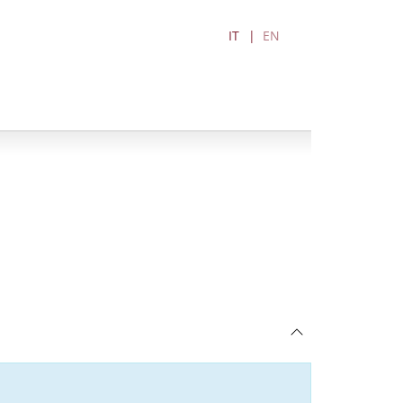
IT
EN