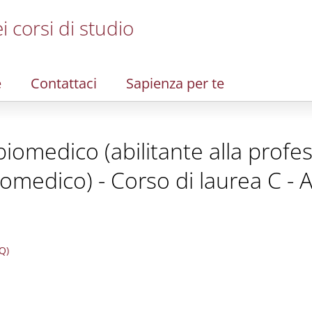
i corsi di studio
e
Contattaci
Sapienza per te
iomedico (abilitante alla profes
omedico) - Corso di laurea C - A
Q)