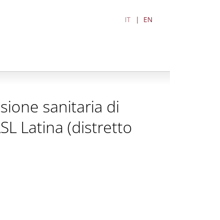
IT
EN
sione sanitaria di
SL Latina (distretto