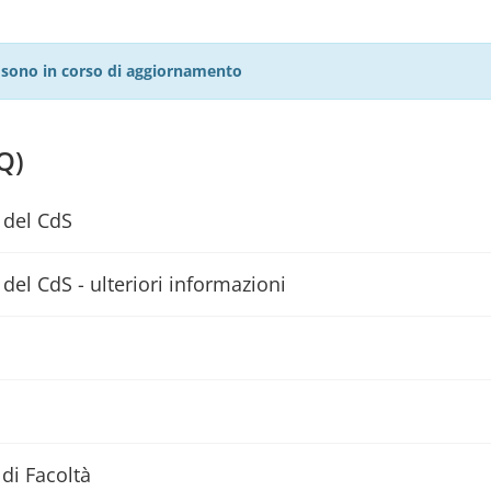
27 sono in corso di aggiornamento
Q)
 del CdS
del CdS - ulteriori informazioni
di Facoltà