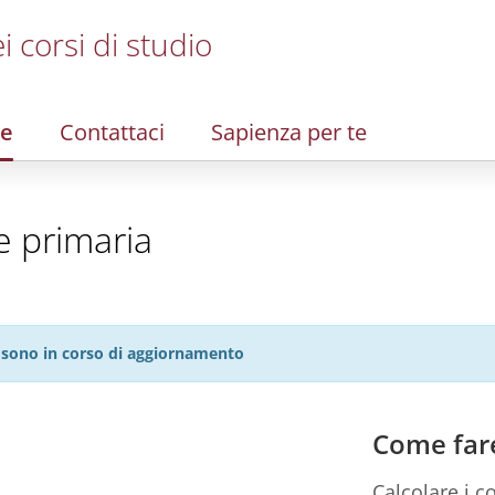
i corsi di studio
re
Contattaci
Sapienza per te
e primaria
27 sono in corso di aggiornamento
Come far
Calcolare i co