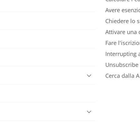
Avere esenzio
Chiedere lo s
Attivare una c
Fare l'iscriz
Interrupting
Unsubscribe
Cerca dalla A 