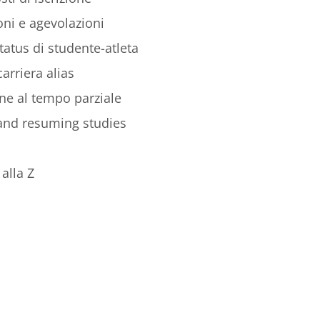
ni e agevolazioni
tatus di studente-atleta
arriera alias
ione al tempo parziale
 and resuming studies
alla Z