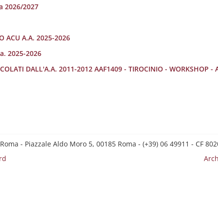
ra 2026/2027
 ACU A.A. 2025-2026
a. 2025-2026
ICOLATI DALL'A.A. 2011-2012 AAF1409 - TIROCINIO - WORKSHOP -
 Roma - Piazzale Aldo Moro 5, 00185 Roma - (+39) 06 49911 - CF 8
rd
Arch