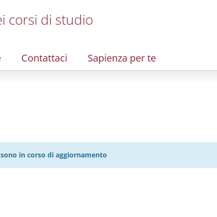
i corsi di studio
e
Contattaci
Sapienza per te
27 sono in corso di aggiornamento