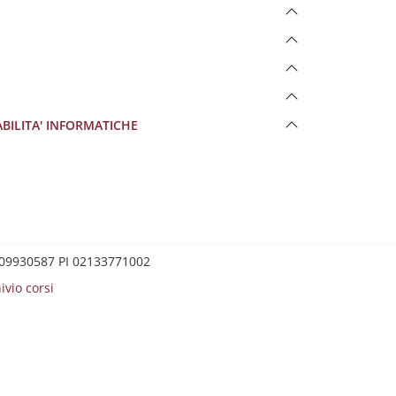
 ABILITA' INFORMATICHE
0209930587 PI 02133771002
ivio corsi