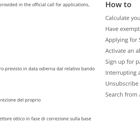
How to
ovided in the official call for applications,
Calculate you
Have exempt
Applying for 
Activate an a
Sign up for p
o previsto in data odierna dal relativo bando
Interrupting
Unsubscribe
Search from 
rrezione del proprio
lettore ottico in fase di correzione sulla base