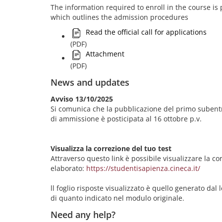
The information required to enroll in the course is pr
which outlines the admission procedures
Read the official call for applications
(PDF)
Attachment
(PDF)
News and updates
Avviso 13/10/2025
Si comunica che la pubblicazione del primo subentr
di ammissione è posticipata al 16 ottobre p.v.
Visualizza la correzione del tuo test
Attraverso questo link è possibile visualizzare la co
elaborato:
https://studentisapienza.cineca.it/
ll foglio risposte visualizzato è quello generato dal 
di quanto indicato nel modulo originale.
Need any help?