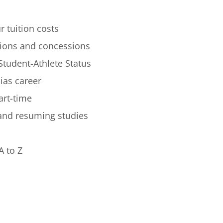
r tuition costs
ions and concessions
Student-Athlete Status
lias career
art-time
 and resuming studies
A to Z