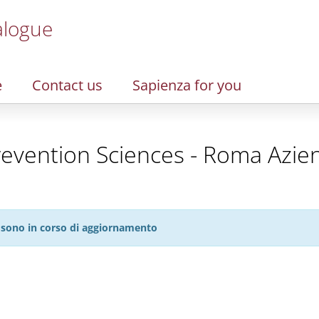
alogue
e
Contact us
Sapienza for you
revention Sciences - Roma Azien
27 sono in corso di aggiornamento