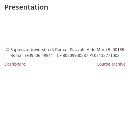
Presentation
© Sapienza Università di Roma - Piazzale Aldo Moro 5, 00185
Roma - (+39) 06 49911 - CF 80209930587 PI 02133771002
Dashboard
Course archive