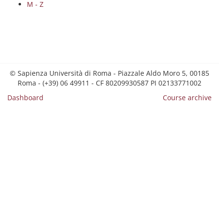
M - Z
© Sapienza Università di Roma - Piazzale Aldo Moro 5, 00185
Roma - (+39) 06 49911 - CF 80209930587 PI 02133771002
Dashboard
Course archive