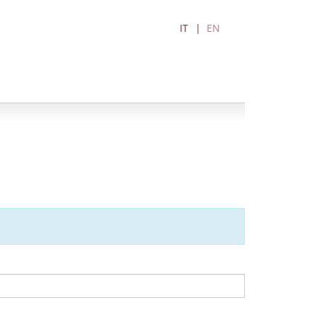
IT
EN