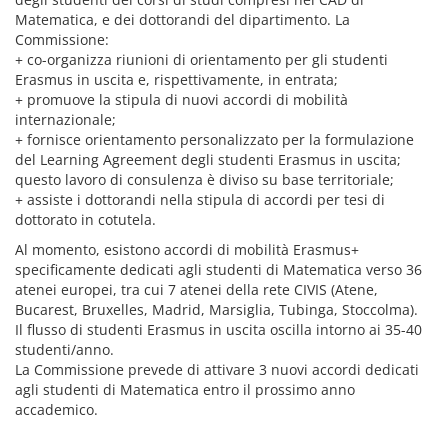
Matematica, e dei dottorandi del dipartimento. La
Commissione:
+ co-organizza riunioni di orientamento per gli studenti
Erasmus in uscita e, rispettivamente, in entrata;
+ promuove la stipula di nuovi accordi di mobilità
internazionale;
+ fornisce orientamento personalizzato per la formulazione
del Learning Agreement degli studenti Erasmus in uscita;
questo lavoro di consulenza è diviso su base territoriale;
+ assiste i dottorandi nella stipula di accordi per tesi di
dottorato in cotutela.
Al momento, esistono accordi di mobilità Erasmus+
specificamente dedicati agli studenti di Matematica verso 36
atenei europei, tra cui 7 atenei della rete CIVIS (Atene,
Bucarest, Bruxelles, Madrid, Marsiglia, Tubinga, Stoccolma).
Il flusso di studenti Erasmus in uscita oscilla intorno ai 35-40
studenti/anno.
La Commissione prevede di attivare 3 nuovi accordi dedicati
agli studenti di Matematica entro il prossimo anno
accademico.