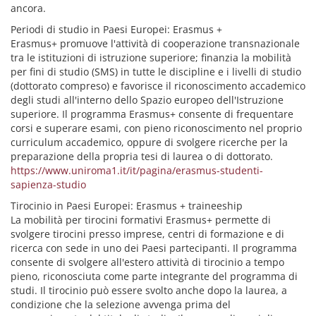
ancora.
Periodi di studio in Paesi Europei: Erasmus +
Erasmus+ promuove l'attività di cooperazione transnazionale
tra le istituzioni di istruzione superiore; finanzia la mobilità
per fini di studio (SMS) in tutte le discipline e i livelli di studio
(dottorato compreso) e favorisce il riconoscimento accademico
degli studi all'interno dello Spazio europeo dell'Istruzione
superiore. Il programma Erasmus+ consente di frequentare
corsi e superare esami, con pieno riconoscimento nel proprio
curriculum accademico, oppure di svolgere ricerche per la
preparazione della propria tesi di laurea o di dottorato.
https://www.uniroma1.it/it/pagina/erasmus-studenti-
sapienza-studio
Tirocinio in Paesi Europei: Erasmus + traineeship
La mobilità per tirocini formativi Erasmus+ permette di
svolgere tirocini presso imprese, centri di formazione e di
ricerca con sede in uno dei Paesi partecipanti. Il programma
consente di svolgere all'estero attività di tirocinio a tempo
pieno, riconosciuta come parte integrante del programma di
studi. Il tirocinio può essere svolto anche dopo la laurea, a
condizione che la selezione avvenga prima del