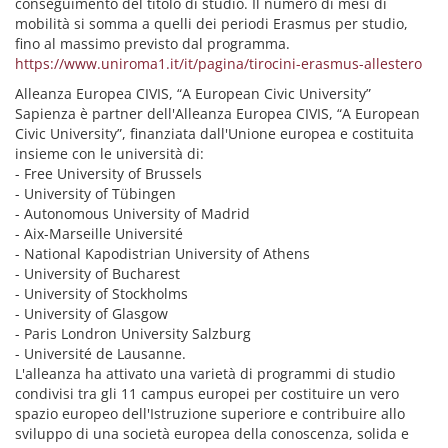
conseguimento del titolo di studio. Il numero di mesi di
mobilità si somma a quelli dei periodi Erasmus per studio,
fino al massimo previsto dal programma.
https://www.uniroma1.it/it/pagina/tirocini-erasmus-allestero
Alleanza Europea CIVIS, “A European Civic University”
Sapienza è partner dell'Alleanza Europea CIVIS, “A European
Civic University”, finanziata dall'Unione europea e costituita
insieme con le università di:
- Free University of Brussels
- University of Tübingen
- Autonomous University of Madrid
- Aix-Marseille Université
- National Kapodistrian University of Athens
- University of Bucharest
- University of Stockholms
- University of Glasgow
- Paris Londron University Salzburg
- Université de Lausanne.
L'alleanza ha attivato una varietà di programmi di studio
condivisi tra gli 11 campus europei per costituire un vero
spazio europeo dell'Istruzione superiore e contribuire allo
sviluppo di una società europea della conoscenza, solida e