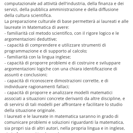
computazionale ad attività dell'industria, della finanza e dei
servizi, della pubblica amministrazione e della diffusione
della cultura scientifica.
La preparazione culturale di base permetterà ai laureati e alle
laureate in Matematica di avere:
- familiarità col metodo scientifico, con il rigore logico e le
argomentazioni deduttive;
- capacità di comprendere e utilizzare strumenti di
programmazione e di supporto al calcolo;
- familiarità con la lingua inglese;
- capacità di proporre problemi e di costruire e sviluppare
argomentazioni logiche con una chiara identificazione di
assunti e conclusioni;
- capacità di riconoscere dimostrazioni corrette, e di
individuare ragionamenti fallaci;
- capacità di proporre e analizzare modelli matematici
associati a situazioni concrete derivanti da altre discipline, e
di servirsi di tali modelli per affrontare e facilitare lo studio
della situazione originale.
I laureati e le laureate in matematica saranno in grado di
comunicare problemi e soluzioni riguardanti la matematica,
sia propri sia di altri autori, nella propria lingua e in inglese,