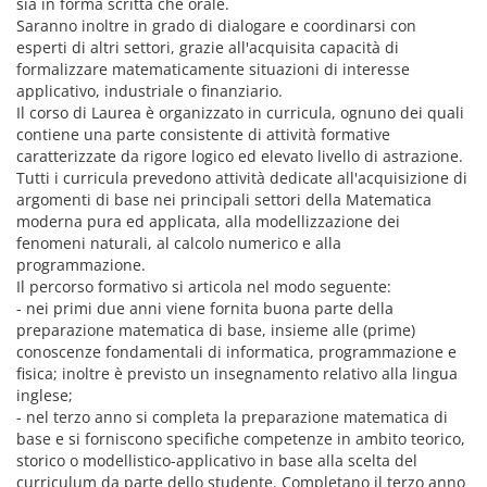
sia in forma scritta che orale.
Saranno inoltre in grado di dialogare e coordinarsi con
esperti di altri settori, grazie all'acquisita capacità di
formalizzare matematicamente situazioni di interesse
applicativo, industriale o finanziario.
Il corso di Laurea è organizzato in curricula, ognuno dei quali
contiene una parte consistente di attività formative
caratterizzate da rigore logico ed elevato livello di astrazione.
Tutti i curricula prevedono attività dedicate all'acquisizione di
argomenti di base nei principali settori della Matematica
moderna pura ed applicata, alla modellizzazione dei
fenomeni naturali, al calcolo numerico e alla
programmazione.
Il percorso formativo si articola nel modo seguente:
- nei primi due anni viene fornita buona parte della
preparazione matematica di base, insieme alle (prime)
conoscenze fondamentali di informatica, programmazione e
fisica; inoltre è previsto un insegnamento relativo alla lingua
inglese;
- nel terzo anno si completa la preparazione matematica di
base e si forniscono specifiche competenze in ambito teorico,
storico o modellistico-applicativo in base alla scelta del
curriculum da parte dello studente. Completano il terzo anno