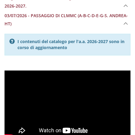
2026-2027.
03/07/2026 - PASSAGGIO DI CLMMC (A-B-C-D-E-G-S. ANDREA-
HT)
I contenuti del catalogo per l'a.a. 2026-2027 sono in
corso di aggiornamento