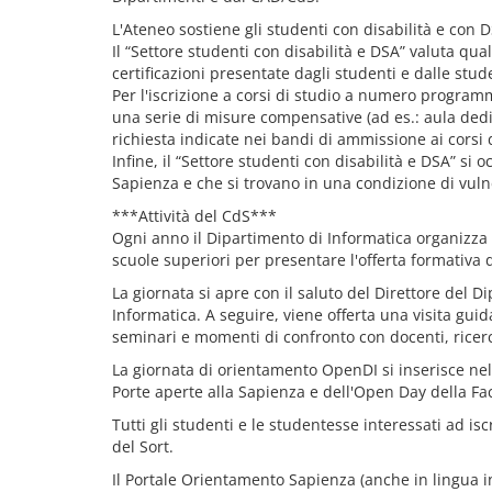
L'Ateneo sostiene gli studenti con disabilità e con
Il “Settore studenti con disabilità e DSA” valuta qu
certificazioni presentate dagli studenti e dalle stud
Per l'iscrizione a corsi di studio a numero programm
una serie di misure compensative (ad es.: aula dedic
richiesta indicate nei bandi di ammissione ai corsi 
Infine, il “Settore studenti con disabilità e DSA” si o
Sapienza e che si trovano in una condizione di vulne
***Attività del CdS***
Ogni anno il Dipartimento di Informatica organizza
scuole superiori per presentare l'offerta formativa de
La giornata si apre con il saluto del Direttore del D
Informatica. A seguire, viene offerta una visita gui
seminari e momenti di confronto con docenti, ricerc
La giornata di orientamento OpenDI si inserisce nel 
Porte aperte alla Sapienza e dell'Open Day della Faco
Tutti gli studenti e le studentesse interessati ad iscr
del Sort.
Il Portale Orientamento Sapienza (anche in lingua in