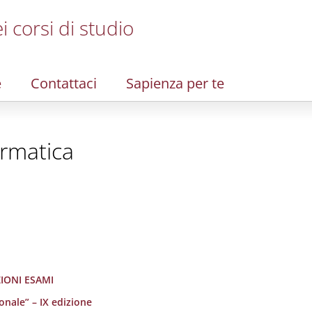
i corsi di studio
e
Contattaci
Sapienza per te
ormatica
ZIONI ESAMI
onale” – IX edizione