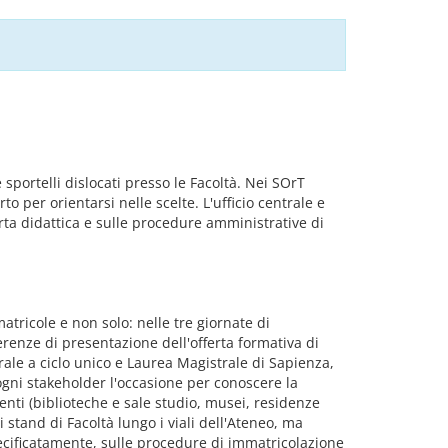
 sportelli dislocati presso le Facoltà. Nei SOrT
o per orientarsi nelle scelte. L'ufficio centrale e
erta didattica e sulle procedure amministrative di
atricole e non solo: nelle tre giornate di
erenze di presentazione dell'offerta formativa di
strale a ciclo unico e Laurea Magistrale di Sapienza,
 ogni stakeholder l'occasione per conoscere la
udenti (biblioteche e sale studio, musei, residenze
i stand di Facoltà lungo i viali dell'Ateneo, ma
specificatamente, sulle procedure di immatricolazione