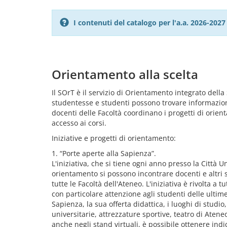
I contenuti del catalogo per l'a.a. 2026-20
Orientamento alla scelta
Il SOrT è il servizio di Orientamento integrato della 
studentesse e studenti possono trovare informazioni p
docenti delle Facoltà coordinano i progetti di orien
accesso ai corsi.
Iniziative e progetti di orientamento:
1. “Porte aperte alla Sapienza”.
L'iniziativa, che si tiene ogni anno presso la Città 
orientamento si possono incontrare docenti e altri s
tutte le Facoltà dell'Ateneo. L'iniziativa è rivolta a
con particolare attenzione agli studenti delle ultim
Sapienza, la sua offerta didattica, i luoghi di studio
universitarie, attrezzature sportive, teatro di Ateneo
anche negli stand virtuali, è possibile ottenere ind