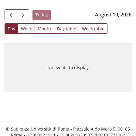
August 10, 2026
Today
Day
Week
Month
Day table
Week table
No events to display
© Sapienza Università di Roma - Piazzale Aldo Moro 5, 00185
Roma - (+39) 06 49911 - CF 80209930587 PI 02133771002