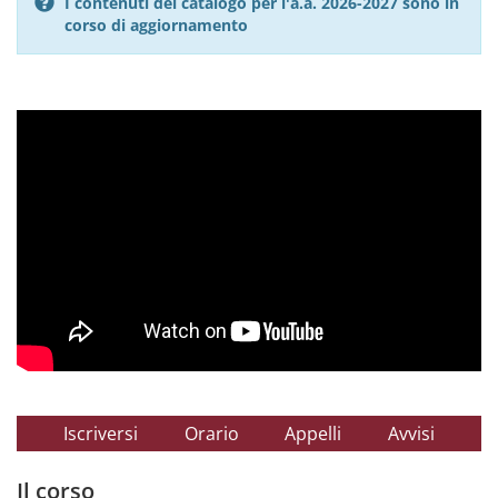
I contenuti del catalogo per l'a.a. 2026-2027 sono in
corso di aggiornamento
Iscriversi
Orario
Appelli
Avvisi
Il corso