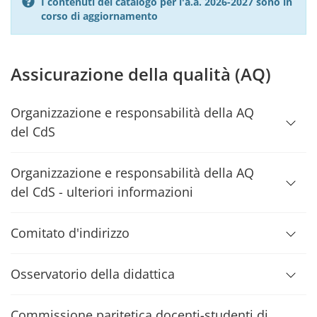
I contenuti del catalogo per l'a.a. 2026-2027 sono in
corso di aggiornamento
Assicurazione della qualità (AQ)
Organizzazione e responsabilità della AQ
del CdS
Organizzazione e responsabilità della AQ
del CdS - ulteriori informazioni
Comitato d'indirizzo
Osservatorio della didattica
Commissione paritetica docenti-studenti di