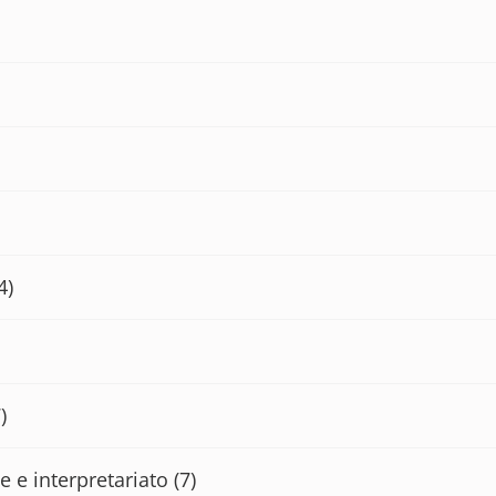
4)
)
e e interpretariato
(7)