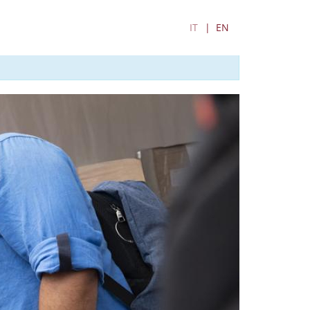
IT
EN