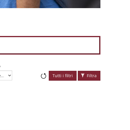
o
Tutti i filtri
Filtra