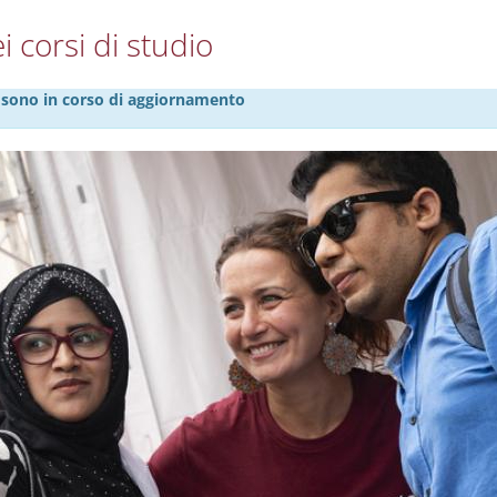
i corsi di studio
27 sono in corso di aggiornamento