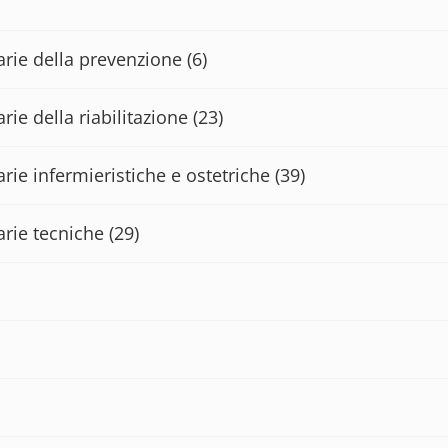
tarie della prevenzione
(6)
rie della riabilitazione
(23)
arie infermieristiche e ostetriche
(39)
arie tecniche
(29)