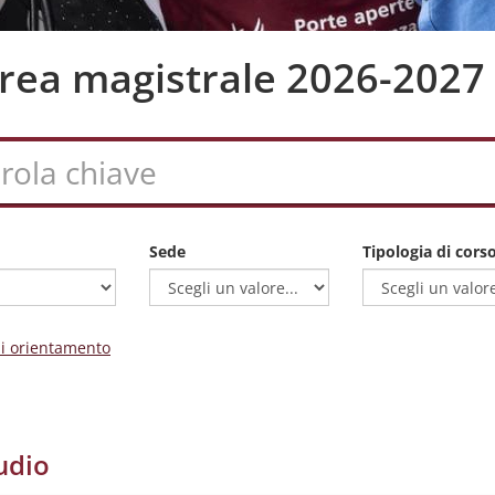
aurea magistrale 2026-2027
Sede
Tipologia di cors
 di orientamento
udio