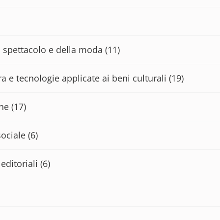
lo spettacolo e della moda
(11)
a e tecnologie applicate ai beni culturali
(19)
che
(17)
sociale
(6)
editoriali
(6)