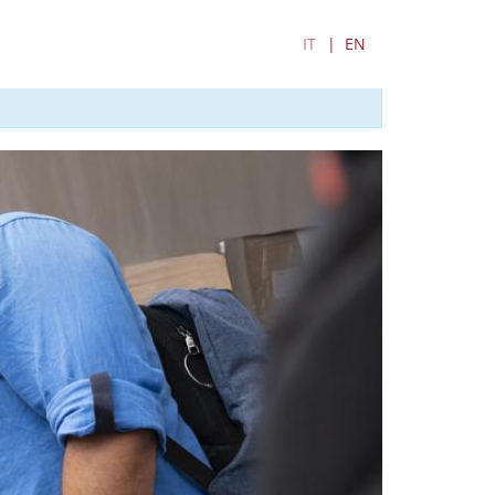
IT
EN