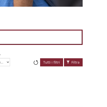
o
Tutti i filtri
Filtra