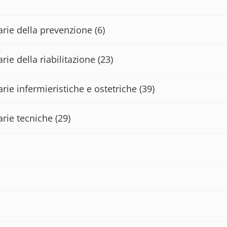
tarie della prevenzione
(6)
rie della riabilitazione
(23)
arie infermieristiche e ostetriche
(39)
arie tecniche
(29)