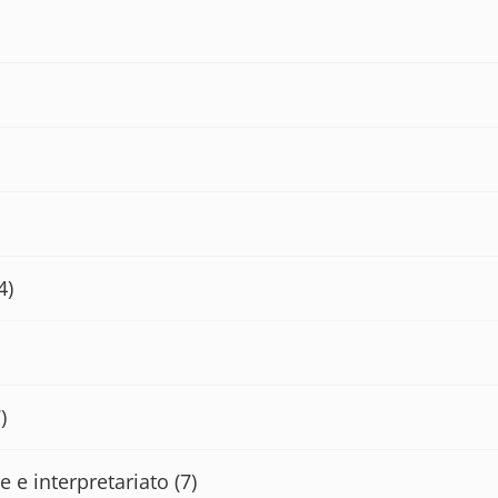
4)
)
e e interpretariato
(7)