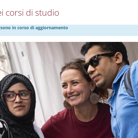
i corsi di studio
27 sono in corso di aggiornamento