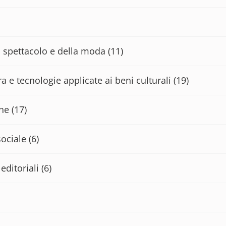
lo spettacolo e della moda
(11)
a e tecnologie applicate ai beni culturali
(19)
che
(17)
sociale
(6)
editoriali
(6)