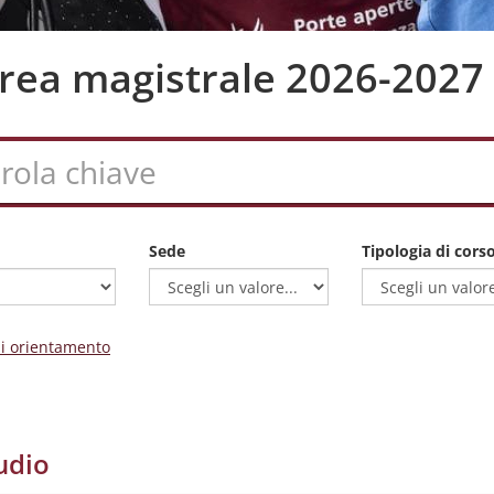
aurea magistrale 2026-2027
Sede
Tipologia di cors
 di orientamento
udio