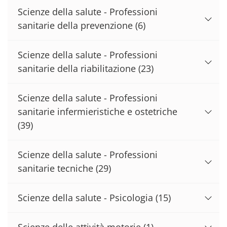
Scienze della salute - Professioni
sanitarie della prevenzione
(6)
Scienze della salute - Professioni
sanitarie della riabilitazione
(23)
Scienze della salute - Professioni
sanitarie infermieristiche e ostetriche
(39)
Scienze della salute - Professioni
sanitarie tecniche
(29)
Scienze della salute - Psicologia
(15)
Scienze delle attività motorie
(1)