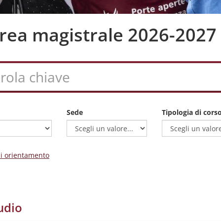
aurea magistrale 2026-2027
Sede
Tipologia di cors
 di orientamento
udio