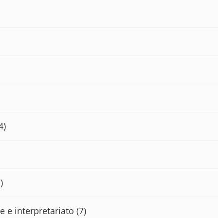
4)
)
e e interpretariato
(7)