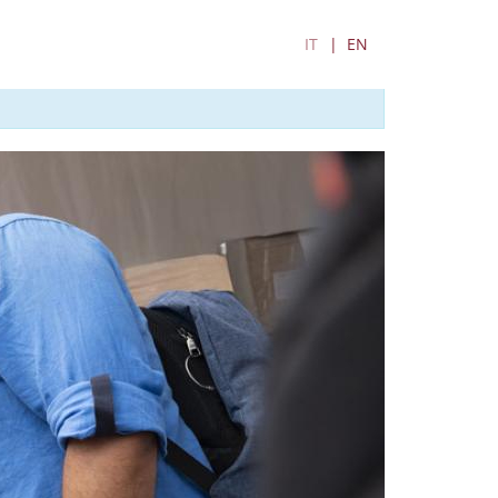
IT
EN