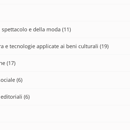
lo spettacolo e della moda
(11)
a e tecnologie applicate ai beni culturali
(19)
che
(17)
sociale
(6)
editoriali
(6)