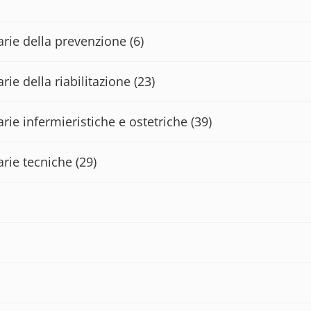
tarie della prevenzione
(6)
rie della riabilitazione
(23)
arie infermieristiche e ostetriche
(39)
arie tecniche
(29)