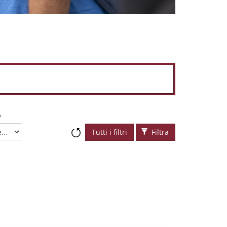
o
Tutti i filtri
Filtra