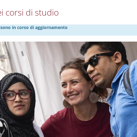
i corsi di studio
27 sono in corso di aggiornamento